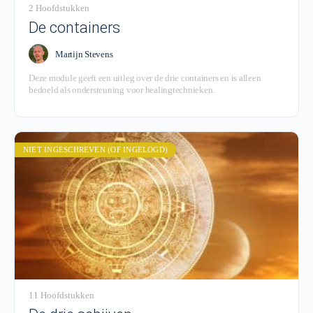
2 Hoofdstukken
De containers
Martijn Stevens
Deze module geeft een uitleg over de drie containers en is alleen
bedoeld als ondersteuning voor healingtechnieken.
NIET INGESCHREVEN (OF INGELOGD)
11 Hoofdstukken