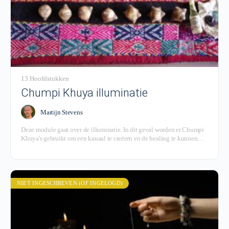
13 Hoofdstukken
Chumpi Khuya illuminatie
Martijn Stevens
Deze module gaat over de illuminatie. In dit geval worden er Chumpi
Khuya's gebruikt om een kanaal te creëren en de healing te kunnen
uitvoeren.
NIET INGESCHREVEN (OF INGELOGD)