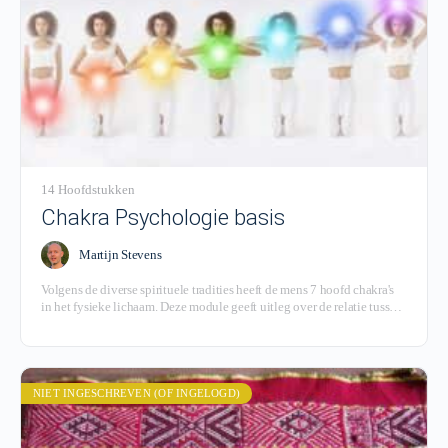
14 Hoofdstukken
Chakra Psychologie basis
Martijn Stevens
Volgens de diverse spirituele tradities heeft de mens 7 hoofd chakra's
in het fysieke lichaam. Deze module geeft uitleg over de relatie tussen
de chakra's, de aura en lichamelijke en emotionele klachten.
NIET INGESCHREVEN (OF INGELOGD)