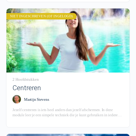
NIET INGESCHREVEN (OF INGELOGD)
2 Hoofdstukken
Centreren
Martijn Stevens
Jezelf centreren is iets heel anders dan jezelf afschermen. In deze
module leer je een simpele techniek die je kunt gebruiken in iedere
situatie waarin je wel wat extra kracht kunt gebruiken.