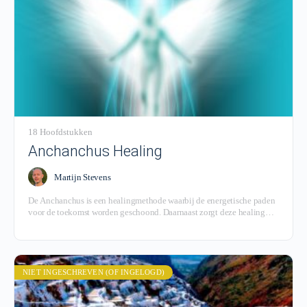
18 Hoofdstukken
Anchanchus Healing
Martijn Stevens
De Anchanchus is een healingmethode waarbij de energetische paden
voor de toekomst worden geschoond. Daarnaast zorgt deze healing
voor een krachtige aarding en een verbinding met de kosmos.
NIET INGESCHREVEN (OF INGELOGD)