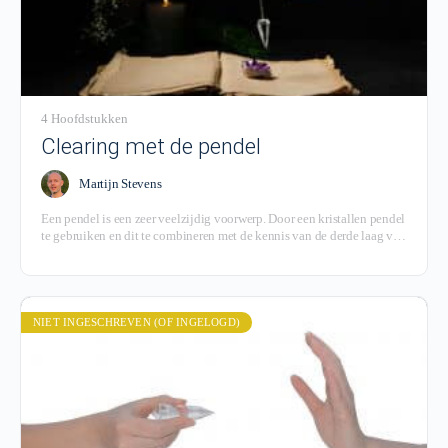
4 Hoofdstukken
Clearing met de pendel
Martijn Stevens
Een pendel is een zeer veelzijdig voorwerp. Door een kristallen pendel
te gebruiken en dit te combineren met de kennis van de derde laag van
Pachamama ontstaat een krachtig gereedschap voor heling van jezelf
en van ruimtes. Deze module legt je uit hoe je dat doet.
NIET INGESCHREVEN (OF INGELOGD)