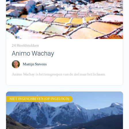
24 Hoofdstukken
Animo Wachay
Martijn Stevens
Animo Wachay is het terugroepen van de ziel naar het lichaam.
NIET INGESCHREVEN (OF INGELOGD)