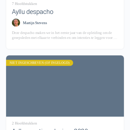
7 Hoofdstukken
Ayllu despacho
Martijn Stevens
Deze despacho maken we in het eerste jaar van de opleiding om de
groepsleden met elkaar te verbinden en om intenties te leggen voor de
opleiding.
NIET INGESCHREVEN (OF INGELOGD)
2 Hoofdstukken