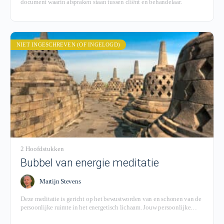
document waarin afspraken staan tussen cliënt en behandelaar.
NIET INGESCHREVEN (OF INGELOGD)
2 Hoofdstukken
Bubbel van energie meditatie
Martijn Stevens
Deze meditatie is gericht op het bewustworden van en schonen van de
persoonlijke ruimte in het energetisch lichaam. Jouw persoonlijke
anderhalve meter.