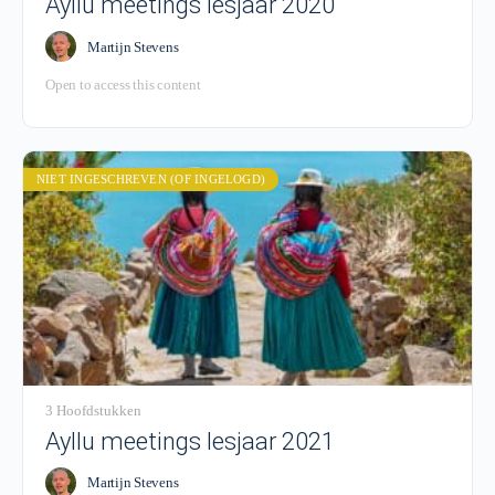
Ayllu meetings lesjaar 2020
Martijn Stevens
Open to access this content
NIET INGESCHREVEN (OF INGELOGD)
3 Hoofdstukken
Ayllu meetings lesjaar 2021
Martijn Stevens