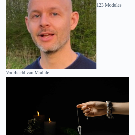
123 Modules
Voorbeeld van Module