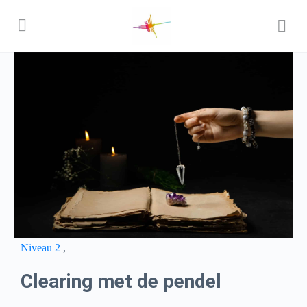
Niveau 2
,
Clearing met de pendel