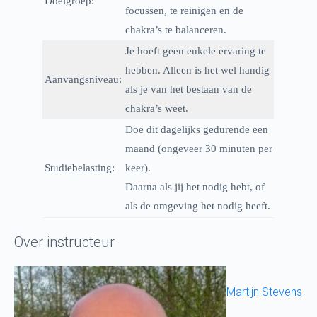
Doelgroep:
focussen, te reinigen en de
chakra’s te balanceren.
Je hoeft geen enkele ervaring te
hebben. Alleen is het wel handig
Aanvangsniveau:
als je van het bestaan van de
chakra’s weet.
Doe dit dagelijks gedurende een
maand (ongeveer 30 minuten per
Studiebelasting:
keer).
Daarna als jij het nodig hebt, of
als de omgeving het nodig heeft.
Over instructeur
Martijn Stevens