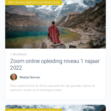
NIET INGESCHREVEN (OF INGELOGD)
1 Hoofdstuk
Zoom online opleiding niveau 1 najaar
2022
Martijn Stevens
Deze module bevat de Zoom opnamen die zijn gemaakt tijdens de
optionele sessies op de dinsdagavonden.