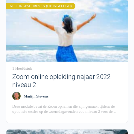
NIET INGESCHREVEN (OF INGELOGD)
1 Hoofdstuk
Zoom online opleiding najaar 2022
niveau 2
Martijn Stevens
Deze module bevat de Zoom opnamen die zijn gemaakt tijdens de
optionele sessies op de woensdagavonden voor niveau 2 voor de
groep die is gestart in het voorjaar van 2022.