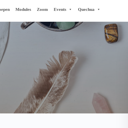
oepen
Modules
Zoom
Events
Quechua