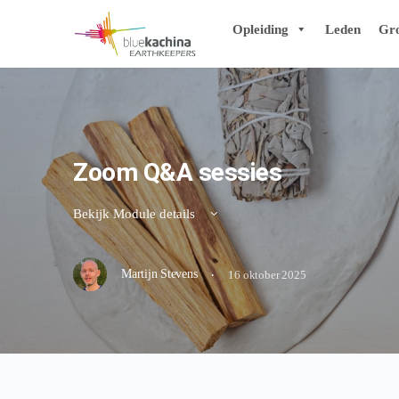
Opleiding
Leden
Gr
Zoom Q&A sessies
Bekijk Module details
·
Martijn Stevens
16 oktober 2025