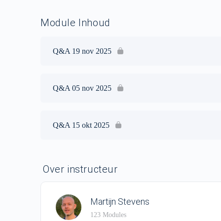
Module Inhoud
Q&A 19 nov 2025
Q&A 05 nov 2025
Q&A 15 okt 2025
Over instructeur
Martijn Stevens
123 Modules