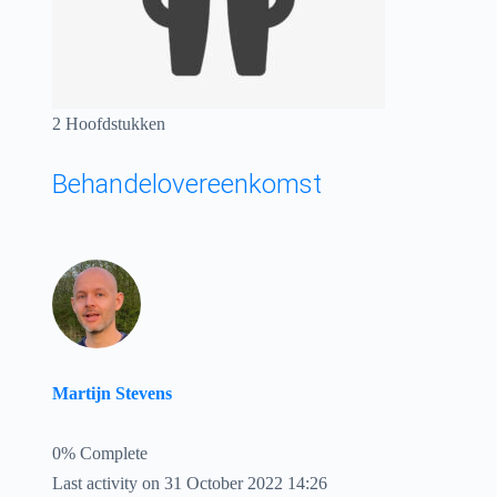
2 Hoofdstukken
Behandelovereenkomst
Martijn Stevens
0% Complete
Last activity on 31 October 2022 14:26