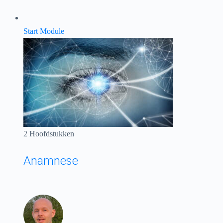
Start Module
2 Hoofdstukken
Anamnese