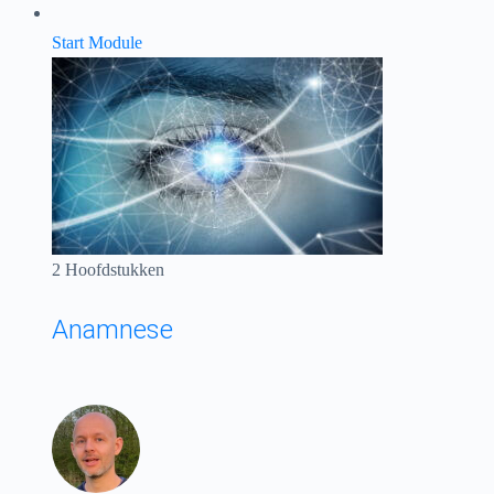
Start Module
2 Hoofdstukken
Anamnese