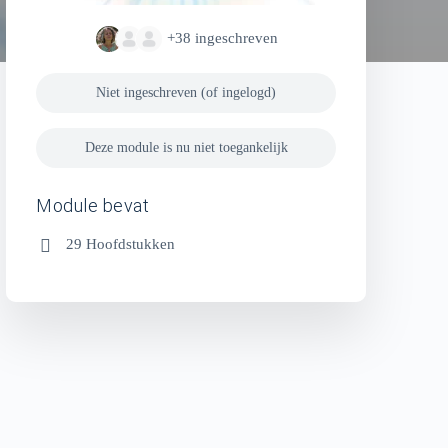
+38
ingeschreven
Niet ingeschreven (of ingelogd)
Deze module is nu niet toegankelijk
Module bevat
29 Hoofdstukken