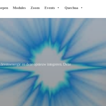
oepen
Modules
Zoom
Events
Quechua
an levensenergie en deze opnieuw integreren. Deze